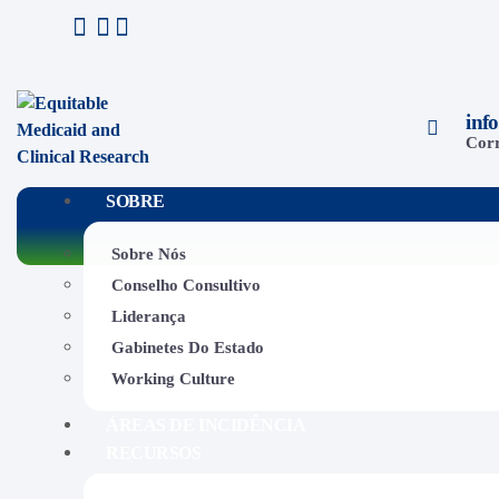
inf
Corr
SOBRE
Sobre Nós
Conselho Consultivo
Liderança
Gabinetes Do Estado
Working Culture
ÁREAS DE INCIDÊNCIA
RECURSOS