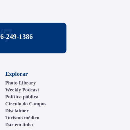
/7
06-249-1386
Explorar
Photo Library
Weekly Podcast
Política pública
Círculo do Campus
Disclaimer
Turismo médico
Dar em linha