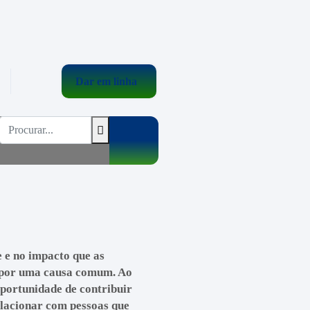
Dar em linha
 e no impacto que as
 por uma causa comum. Ao
oportunidade de contribuir
relacionar com pessoas que