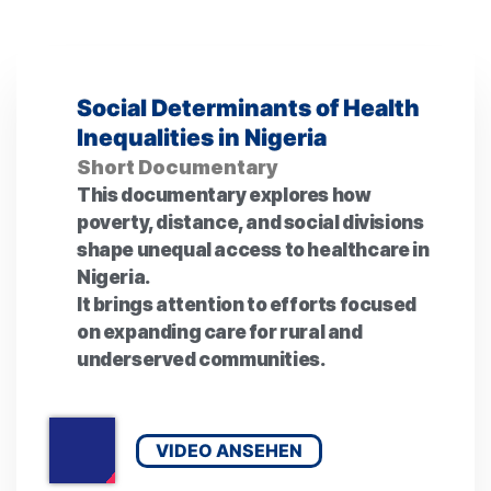
Social Determinants of Health
Inequalities in Nigeria
Short Documentary
This documentary explores how
poverty, distance, and social divisions
shape unequal access to healthcare in
Nigeria.
It brings attention to efforts focused
on expanding care for rural and
underserved communities.
VIDEO ANSEHEN