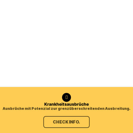
Krankheitsausbrüche
Ausbrüche mit Potenzial zur grenzüberschreitenden Ausbreitung.
CHECK INFO.