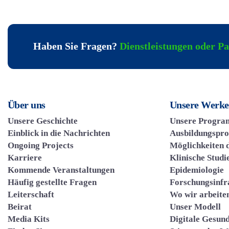
Haben Sie Fragen?
Dienstleistungen oder P
Über uns
Unsere Werke
Unsere Geschichte
Unsere Progra
Einblick in die Nachrichten
Ausbildungspr
Ongoing Projects
Möglichkeiten 
Karriere
Klinische Studi
Kommende Veranstaltungen
Epidemiologie
Häufig gestellte Fragen
Forschungsinfr
Leiterschaft
Wo wir arbeite
Beirat
Unser Modell
Media Kits
Digitale Gesun