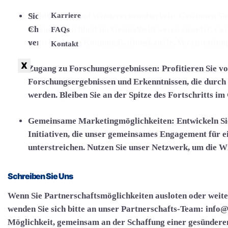
Sichtbarkeit und Wiedererkennbarkeit:
Karriere
Gewinnen Sie 
Chancengleichheit im Gesundheitswesen einsetzt. Ge
FAQs
verschiedenen Kommunikationskanäle, Veranstaltung
Kontakt
X
Zugang zu Forschungsergebnissen:
Profitieren Sie v
Forschungsergebnissen und Erkenntnissen, die durch
werden. Bleiben Sie an der Spitze des Fortschritts i
Gemeinsame Marketingmöglichkeiten:
Entwickeln S
Initiativen, die unser gemeinsames Engagement für 
unterstreichen. Nutzen Sie unser Netzwerk, um die 
Schreiben Sie Uns
Wenn Sie Partnerschaftsmöglichkeiten ausloten oder weit
wenden Sie sich bitte an unser Partnerschafts-Team:
info@
Möglichkeit, gemeinsam an der Schaffung einer gesünderen