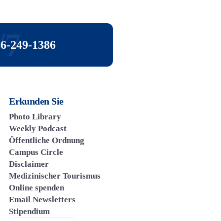
/7
06-249-1386
Erkunden Sie
Photo Library
Weekly Podcast
Öffentliche Ordnung
Campus Circle
Disclaimer
Medizinischer Tourismus
Online spenden
Email Newsletters
Stipendium