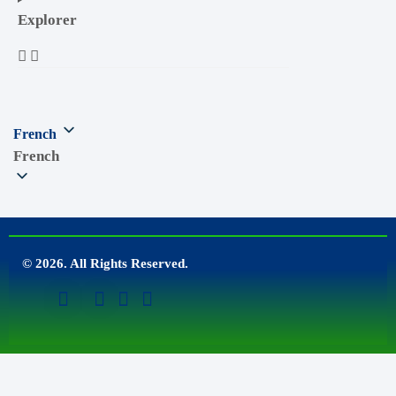
Explorer
French
French
© 2026. All Rights Reserved.