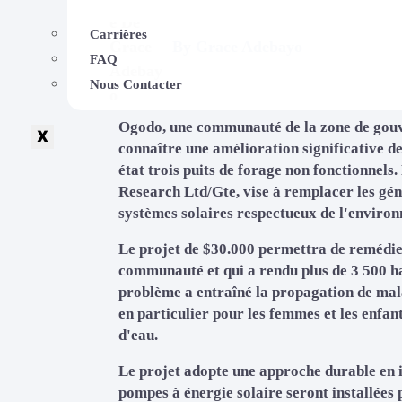
Carrières
By
Grace Adebayo
FAQ
Nous Contacter
Ogodo, une communauté de la zone de gouv
X
connaître une amélioration significative de
état trois puits de forage non fonctionnels
Research Ltd/Gte, vise à remplacer les géné
systèmes solaires respectueux de l'enviro
Le projet de $30.000 permettra de remédier 
communauté et qui a rendu plus de 3 500 ha
problème a entraîné la propagation de mala
en particulier pour les femmes et les enfan
d'eau.
Le projet adopte une approche durable en i
pompes à énergie solaire seront installées 