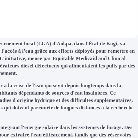
ernement local (LGA) d'Ankpa, dans l'État de Kogi, va
 l'accès à l'eau grâce aux efforts déployés pour remettre en
. L'initiative, menée par Equitable Medicaid and Clinical
rateurs diesel défectueux qui alimentaient les puits par des
nnement.
à la crise de l'eau qui sévit depuis longtemps dans la
bitants dépendants de sources d'eau insalubres. Ce
dies d'origine hydrique et des difficultés supplémentaires,
ts qui doivent parcourir de longues distances à la recherche
ntégrant l'énergie solaire dans les systèmes de forage. Des
pour extraire l'eau efficacement, tandis que des réservoirs