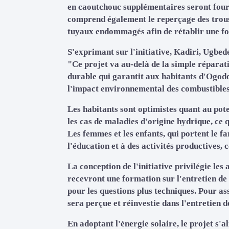
en caoutchouc supplémentaires seront fourn
comprend également le reperçage des trous
tuyaux endommagés afin de rétablir une fon
S'exprimant sur l'initiative, Kadiri, Ugbed
"Ce projet va au-delà de la simple réparatio
durable qui garantit aux habitants d'Ogodo 
l'impact environnemental des combustibles 
Les habitants sont optimistes quant au pot
les cas de maladies d'origine hydrique, ce 
Les femmes et les enfants, qui portent le f
l'éducation et à des activités productives, 
La conception de l'initiative privilégie l
recevront une formation sur l'entretien de 
pour les questions plus techniques. Pour ass
sera perçue et réinvestie dans l'entretien d
En adoptant l'énergie solaire, le projet s'a