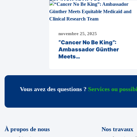
RELATED ARTICLES
novembre 25, 2025
“Cancer No Be King”:
Ambassador Günther
Meets…
Vous avez des questions ?
Services ou possibi
À propos de nous
Nos travaux