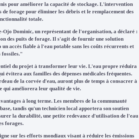
is pour améliorer la capacité de stockage. L'intervention
 de forage pour éliminer les débris et le remplacement des
ctionnalité totale.
e-Ojo Dominic, un représentant de l'organisation, a déclaré :
n des puits de forage. Il s'agit de fournir une solution
un accès fiable à l'eau potable sans les coûts récurrents et
fossiles."
entiel du projet à transformer leur vie. L'eau propre réduira
qui évitera aux familles des dépenses médicales fréquentes.
ardeau de la corvée d'eau, auront plus de temps à consacrer à
ce qui améliorera leur qualité de vie.
es avantages à long terme. Les membres de la communauté
base, tandis qu'un technicien local apportera son soutien
urer la durabilité, une petite redevance d'utilisation de l'eau
es forages.
ligne sur les efforts mondiaux visant à réduire les émissions