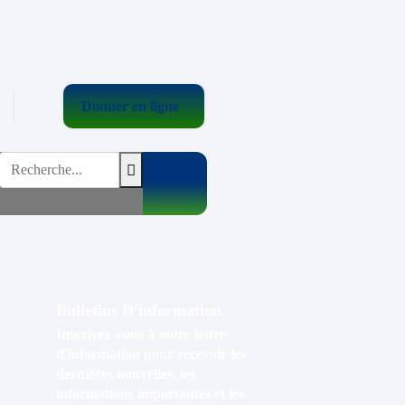
Donner en ligne
Bulletins D'information
Inscrivez-vous à notre lettre
d'information pour recevoir les
dernières nouvelles, les
informations importantes et les