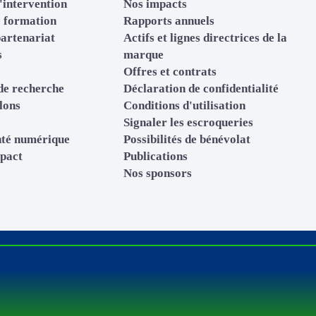
'intervention
Nos impacts
 formation
Rapports annuels
partenariat
Actifs et lignes directrices de la
s
marque
Offres et contrats
de recherche
Déclaration de confidentialité
lons
Conditions d'utilisation
Signaler les escroqueries
nté numérique
Possibilités de bénévolat
mpact
Publications
Nos sponsors