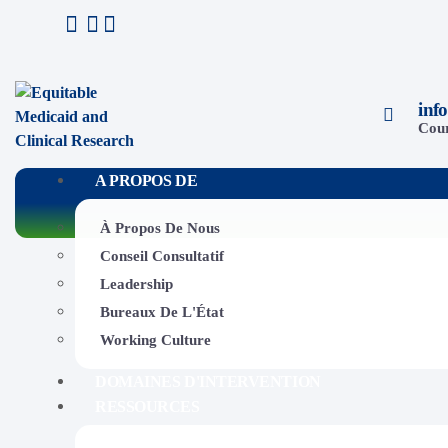
inf
Cour
A PROPOS DE
À Propos De Nous
Conseil Consultatif
Leadership
Bureaux De L'État
Working Culture
DOMAINES D'INTERVENTION
RESSOURCES