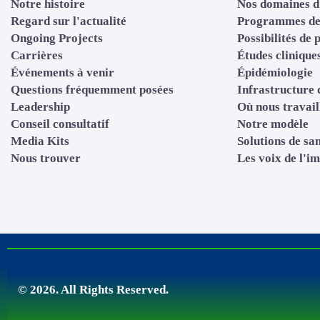
Notre histoire
Nos domaines d
Regard sur l'actualité
Programmes de
Ongoing Projects
Possibilités de 
Carrières
Études clinique
Événements à venir
Épidémiologie
Questions fréquemment posées
Infrastructure 
Leadership
Où nous travail
Conseil consultatif
Notre modèle
Media Kits
Solutions de sa
Nous trouver
Les voix de l'i
© 2026. All Rights Reserved.