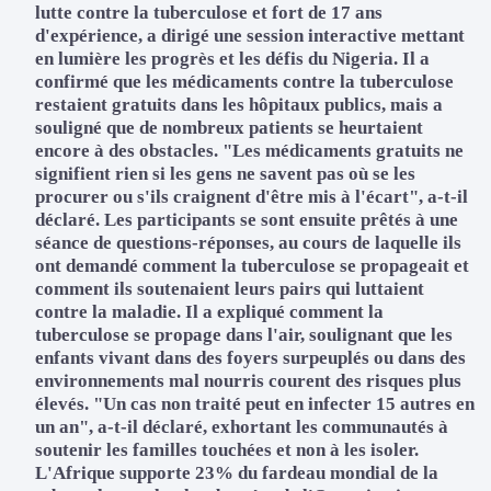
lutte contre la tuberculose et fort de 17 ans
d'expérience, a dirigé une session interactive mettant
en lumière les progrès et les défis du Nigeria. Il a
confirmé que les médicaments contre la tuberculose
restaient gratuits dans les hôpitaux publics, mais a
souligné que de nombreux patients se heurtaient
encore à des obstacles. "Les médicaments gratuits ne
signifient rien si les gens ne savent pas où se les
procurer ou s'ils craignent d'être mis à l'écart", a-t-il
déclaré. Les participants se sont ensuite prêtés à une
séance de questions-réponses, au cours de laquelle ils
ont demandé comment la tuberculose se propageait et
comment ils soutenaient leurs pairs qui luttaient
contre la maladie. Il a expliqué comment la
tuberculose se propage dans l'air, soulignant que les
enfants vivant dans des foyers surpeuplés ou dans des
environnements mal nourris courent des risques plus
élevés. "Un cas non traité peut en infecter 15 autres en
un an", a-t-il déclaré, exhortant les communautés à
soutenir les familles touchées et non à les isoler.
L'Afrique supporte 23% du fardeau mondial de la