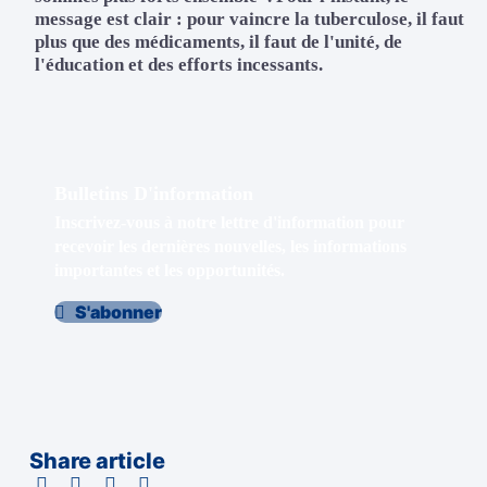
message est clair : pour vaincre la tuberculose, il faut
plus que des médicaments, il faut de l'unité, de
l'éducation et des efforts incessants.
Bulletins D'information
Inscrivez-vous à notre lettre d'information pour
recevoir les dernières nouvelles, les informations
importantes et les opportunités.
S'abonner
Share article