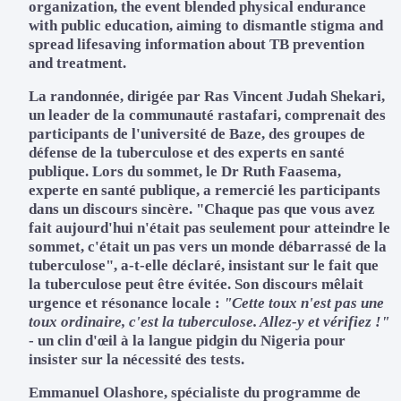
organization, the event blended physical endurance
with public education, aiming to dismantle stigma and
spread lifesaving information about TB prevention
and treatment.
La randonnée, dirigée par Ras Vincent Judah Shekari,
un leader de la communauté rastafari, comprenait des
participants de l'université de Baze, des groupes de
défense de la tuberculose et des experts en santé
publique. Lors du sommet, le Dr Ruth Faasema,
experte en santé publique, a remercié les participants
dans un discours sincère. "Chaque pas que vous avez
fait aujourd'hui n'était pas seulement pour atteindre le
sommet, c'était un pas vers un monde débarrassé de la
tuberculose", a-t-elle déclaré, insistant sur le fait que
la tuberculose peut être évitée. Son discours mêlait
urgence et résonance locale :
"Cette toux n'est pas une
toux ordinaire, c'est la tuberculose. Allez-y et vérifiez !"
- un clin d'œil à la langue pidgin du Nigeria pour
insister sur la nécessité des tests.
Emmanuel Olashore, spécialiste du programme de