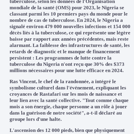
tuberculose, selon les données de l'Organisation
mondiale de la santé (OMS) pour 2023, le Nigeria se
classant parmi les 10 premiers pays du monde pour le
nombre de cas de tuberculose. En 2024, le Nigeria a
signalé environ 479 000 nouvelles infections et 154 000
décès liés à la tuberculose, ce qui représente une légère
baisse par rapport aux années précédentes, mais reste
alarmant. La faiblesse des infrastructures de santé, les
retards de diagnostic et le manque de financement
persistent : Les programmes de lutte contre la
tuberculose du Nigeria n'ont reçu que 30% des $373
millions nécessaires pour une lutte efficace en 2024.
Ras Vincent, le chef de la randonnée, a intégré le
symbolisme culturel dans l'événement, expliquant les
croyances de Rastafari sur les mois de naissance et
leur lien avec la santé collective. "Tout comme chaque
mois a son énergie, chaque personne a un rôle à jouer
dans la guérison de notre société", a-t-il déclaré au
groupe lors d'une halte.
L'ascension des 12 000 pieds, bien que physiquement