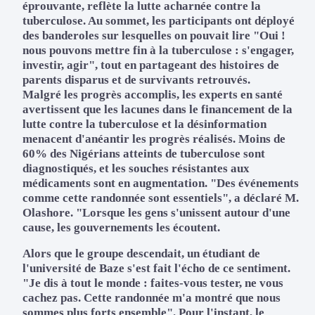
éprouvante, reflète la lutte acharnée contre la
tuberculose. Au sommet, les participants ont déployé
des banderoles sur lesquelles on pouvait lire "Oui !
nous pouvons mettre fin à la tuberculose : s'engager,
investir, agir", tout en partageant des histoires de
parents disparus et de survivants retrouvés.
Malgré les progrès accomplis, les experts en santé
avertissent que les lacunes dans le financement de la
lutte contre la tuberculose et la désinformation
menacent d'anéantir les progrès réalisés. Moins de
60% des Nigérians atteints de tuberculose sont
diagnostiqués, et les souches résistantes aux
médicaments sont en augmentation. "Des événements
comme cette randonnée sont essentiels", a déclaré M.
Olashore. "Lorsque les gens s'unissent autour d'une
cause, les gouvernements les écoutent.
Alors que le groupe descendait, un étudiant de
l'université de Baze s'est fait l'écho de ce sentiment.
"Je dis à tout le monde : faites-vous tester, ne vous
cachez pas. Cette randonnée m'a montré que nous
sommes plus forts ensemble". Pour l'instant, le